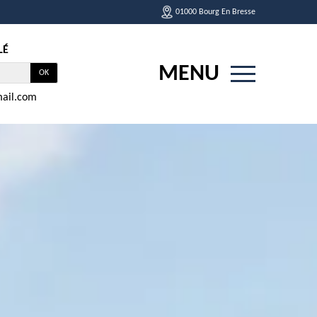
01000 Bourg En Bresse
LÉ
MENU
ail.com