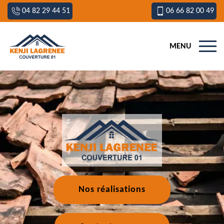
04 82 29 44 51
06 66 82 00 49
MENU
Nos réalisations