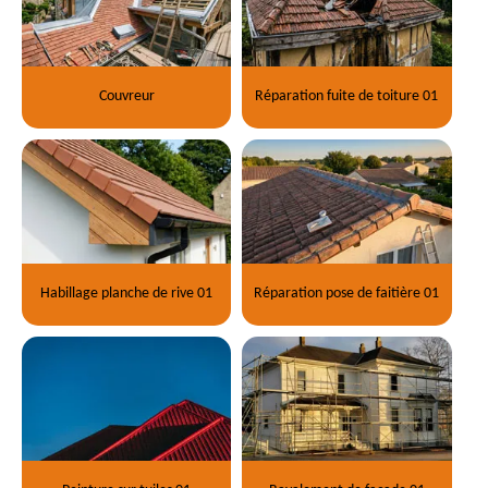
Couvreur
Réparation fuite de toiture 01
Habillage planche de rive 01
Réparation pose de faitière 01