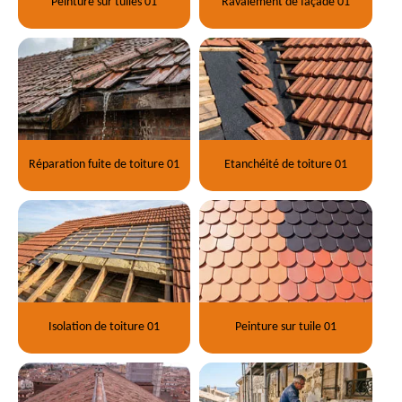
Peinture sur tuiles 01
Ravalement de façade 01
Réparation fuite de toiture 01
Etanchéité de toiture 01
Isolation de toiture 01
Peinture sur tuile 01