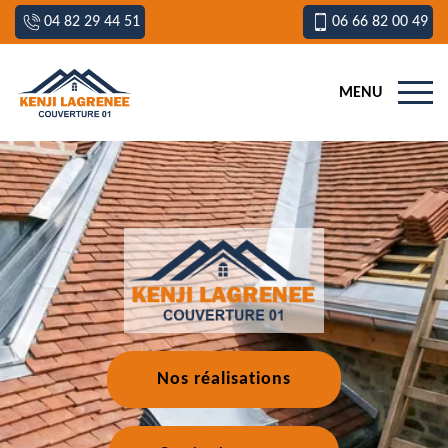
04 82 29 44 51
06 66 82 00 49
MENU
Nos réalisations