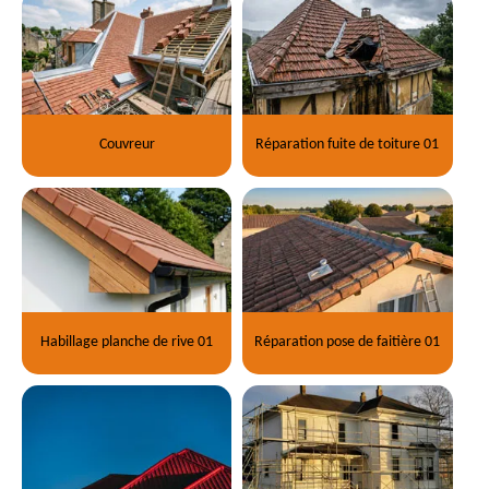
Couvreur
Réparation fuite de toiture 01
Habillage planche de rive 01
Réparation pose de faitière 01