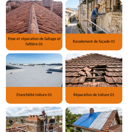
Pose et réparation de faîtage et
Ravalement de façade 01
faîtière 01
Etanchéité toiture 01
Réparation de toiture 01