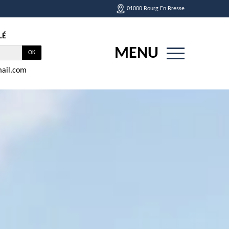
01000 Bourg En Bresse
LÉ
MENU
ail.com