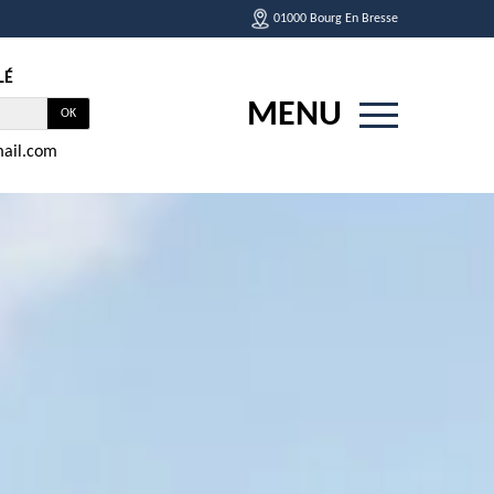
01000 Bourg En Bresse
LÉ
MENU
ail.com