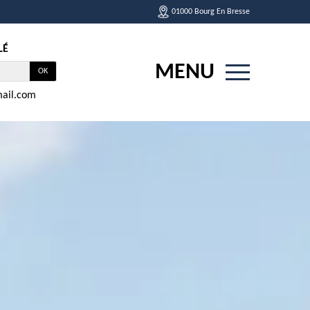
01000 Bourg En Bresse
LÉ
MENU
ail.com