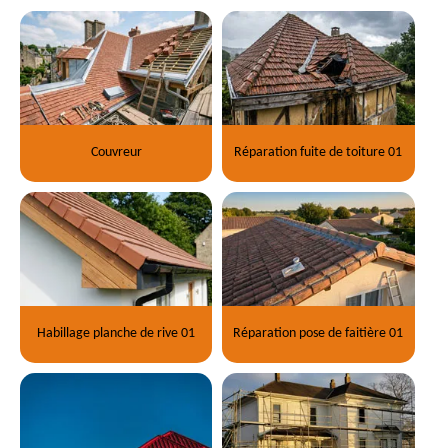
Couvreur
Réparation fuite de toiture 01
Habillage planche de rive 01
Réparation pose de faitière 01