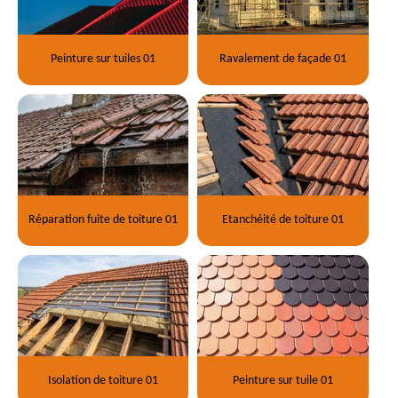
Peinture sur tuiles 01
Ravalement de façade 01
Réparation fuite de toiture 01
Etanchéité de toiture 01
Isolation de toiture 01
Peinture sur tuile 01