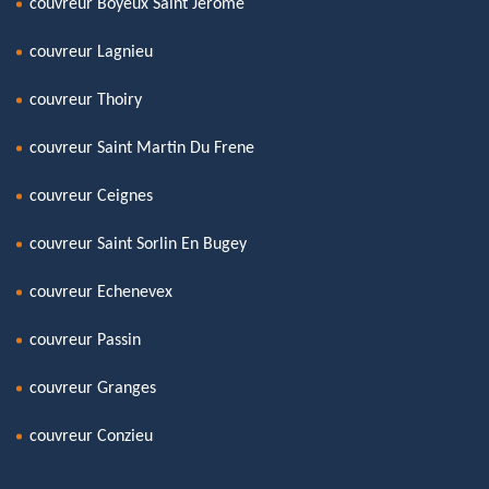
couvreur Boyeux Saint Jerome
couvreur Lagnieu
couvreur Thoiry
couvreur Saint Martin Du Frene
couvreur Ceignes
couvreur Saint Sorlin En Bugey
couvreur Echenevex
couvreur Passin
couvreur Granges
couvreur Conzieu