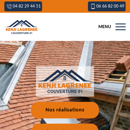
04 82 29 44 51
06 66 82 00 49
MENU
Nos réalisations