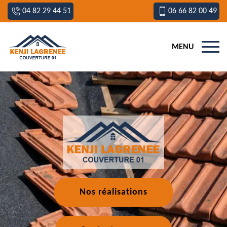
04 82 29 44 51
06 66 82 00 49
MENU
Nos réalisations