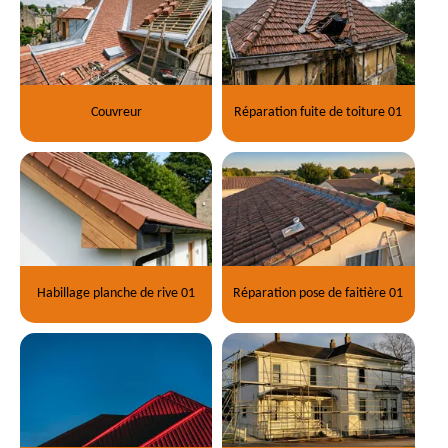
Couvreur
Réparation fuite de toiture 01
Habillage planche de rive 01
Réparation pose de faitière 01