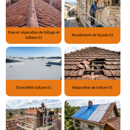
Pose et réparation de faîtage et
Ravalement de façade 01
faîtière 01
Etanchéité toiture 01
Réparation de toiture 01