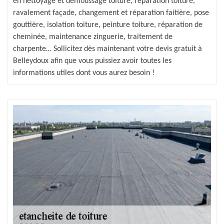
en nettoyage et démoussage toiture, réparation toiture,
ravalement façade, changement et réparation faitière, pose
gouttière, isolation toiture, peinture toiture, réparation de
cheminée, maintenance zinguerie, traitement de
charpente… Sollicitez dès maintenant votre devis gratuit à
Belleydoux afin que vous puissiez avoir toutes les
informations utiles dont vous aurez besoin !