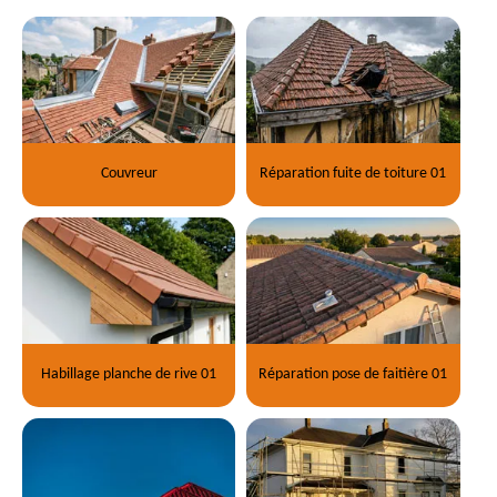
Couvreur
Réparation fuite de toiture 01
Habillage planche de rive 01
Réparation pose de faitière 01