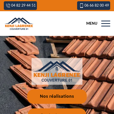
04 82 29 44 51
06 66 82 00 49
MENU
Nos réalisations