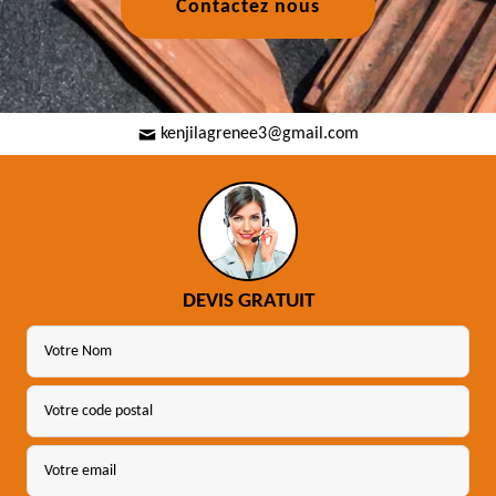
Contactez nous
kenjilagrenee3@gmail.com
DEVIS GRATUIT