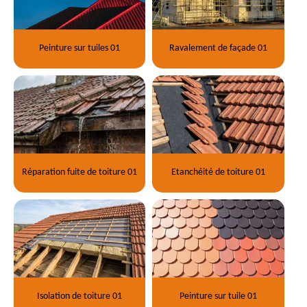
Peinture sur tuiles 01
Ravalement de façade 01
Réparation fuite de toiture 01
Etanchéité de toiture 01
Isolation de toiture 01
Peinture sur tuile 01