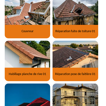
Couvreur
Réparation fuite de toiture 01
Habillage planche de rive 01
Réparation pose de faitière 01