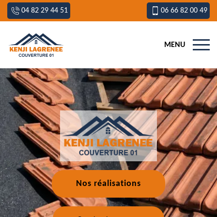
04 82 29 44 51
06 66 82 00 49
MENU
Nos réalisations