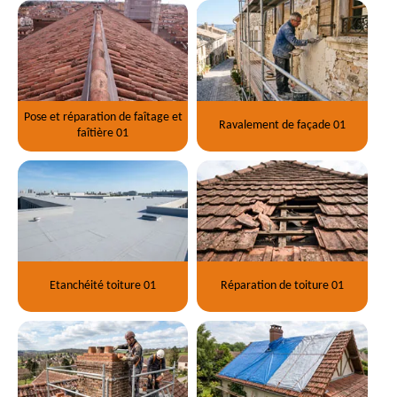
Pose et réparation de faîtage et
Ravalement de façade 01
faîtière 01
Etanchéité toiture 01
Réparation de toiture 01