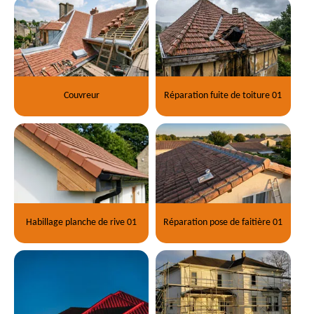
Couvreur
Réparation fuite de toiture 01
Habillage planche de rive 01
Réparation pose de faitière 01