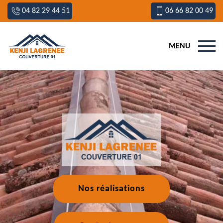
04 82 29 44 51
06 66 82 00 49
MENU
Nos réalisations