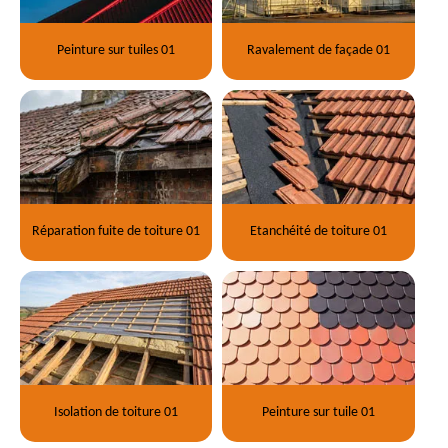
Peinture sur tuiles 01
Ravalement de façade 01
Réparation fuite de toiture 01
Etanchéité de toiture 01
Isolation de toiture 01
Peinture sur tuile 01