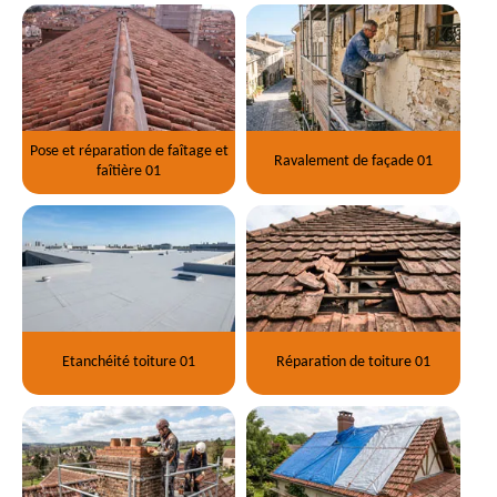
Pose et réparation de faîtage et
Ravalement de façade 01
faîtière 01
Etanchéité toiture 01
Réparation de toiture 01