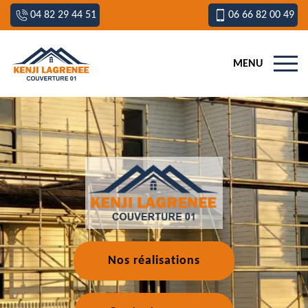
04 82 29 44 51
06 66 82 00 49
MENU
Nos réalisations