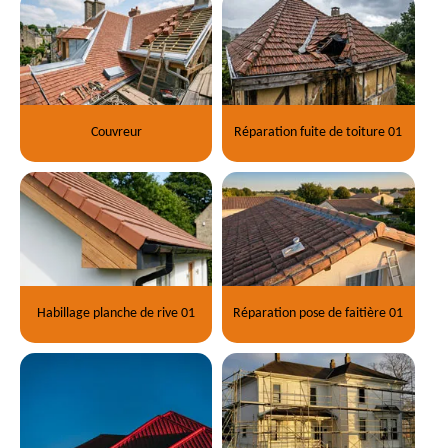
Couvreur
Réparation fuite de toiture 01
Habillage planche de rive 01
Réparation pose de faitière 01