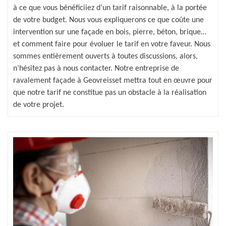
à ce que vous bénéficiiez d’un tarif raisonnable, à la portée
de votre budget. Nous vous expliquerons ce que coûte une
intervention sur une façade en bois, pierre, béton, brique…
et comment faire pour évoluer le tarif en votre faveur. Nous
sommes entièrement ouverts à toutes discussions, alors,
n’hésitez pas à nous contacter. Notre entreprise de
ravalement façade à Geovreisset mettra tout en œuvre pour
que notre tarif ne constitue pas un obstacle à la réalisation
de votre projet.