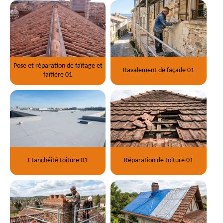
Pose et réparation de faîtage et
Ravalement de façade 01
faîtière 01
Etanchéité toiture 01
Réparation de toiture 01