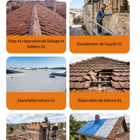
Pose et réparation de faîtage et
Ravalement de façade 01
faîtière 01
Etanchéité toiture 01
Réparation de toiture 01