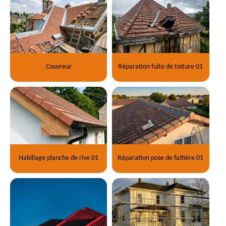
Couvreur
Réparation fuite de toiture 01
Habillage planche de rive 01
Réparation pose de faitière 01