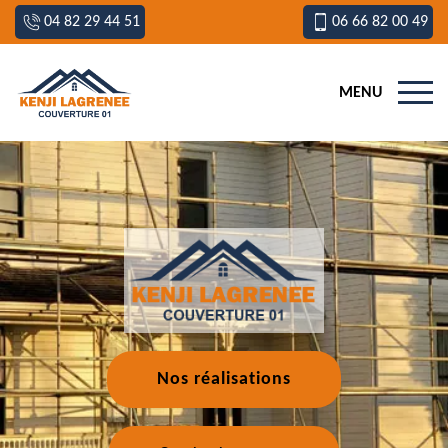
04 82 29 44 51
06 66 82 00 49
MENU
Nos réalisations