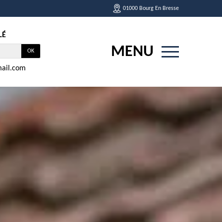
01000 Bourg En Bresse
LÉ
MENU
ail.com