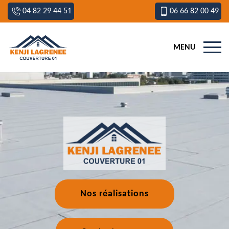
04 82 29 44 51
06 66 82 00 49
MENU
Nos réalisations