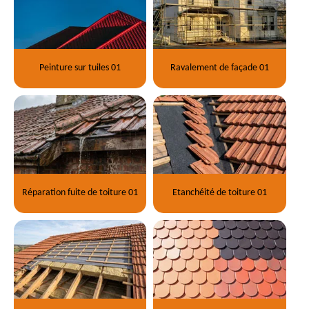
Peinture sur tuiles 01
Ravalement de façade 01
Réparation fuite de toiture 01
Etanchéité de toiture 01