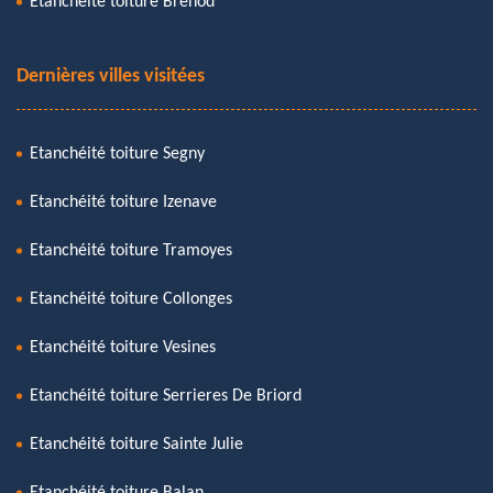
Etanchéité toiture Brenod
Dernières villes visitées
Etanchéité toiture Segny
Etanchéité toiture Izenave
Etanchéité toiture Tramoyes
Etanchéité toiture Collonges
Etanchéité toiture Vesines
Etanchéité toiture Serrieres De Briord
Etanchéité toiture Sainte Julie
Etanchéité toiture Balan