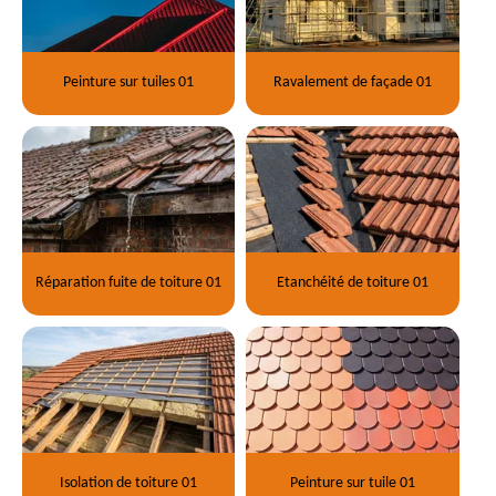
Peinture sur tuiles 01
Ravalement de façade 01
Réparation fuite de toiture 01
Etanchéité de toiture 01
Isolation de toiture 01
Peinture sur tuile 01