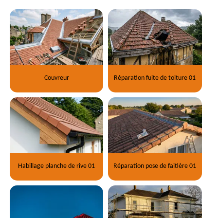
Couvreur
Réparation fuite de toiture 01
Habillage planche de rive 01
Réparation pose de faitière 01