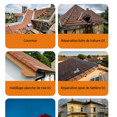
Couvreur
Réparation fuite de toiture 01
Habillage planche de rive 01
Réparation pose de faitière 01