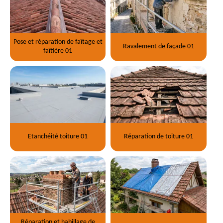
Pose et réparation de faîtage et
Ravalement de façade 01
faîtière 01
Etanchéité toiture 01
Réparation de toiture 01
Réparation et habillage de