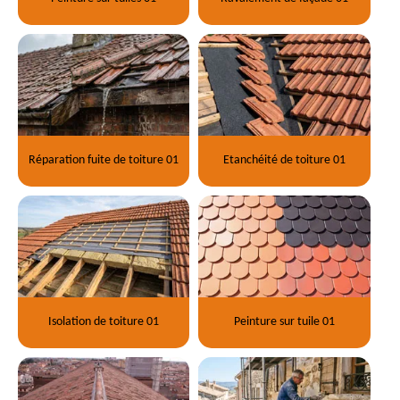
Réparation fuite de toiture 01
Etanchéité de toiture 01
Isolation de toiture 01
Peinture sur tuile 01