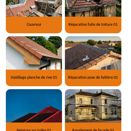
Couvreur
Réparation fuite de toiture 01
Habillage planche de rive 01
Réparation pose de faitière 01
Peinture sur tuiles 01
Ravalement de façade 01