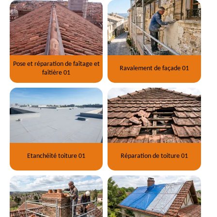
Pose et réparation de faîtage et
Ravalement de façade 01
faîtière 01
Etanchéité toiture 01
Réparation de toiture 01