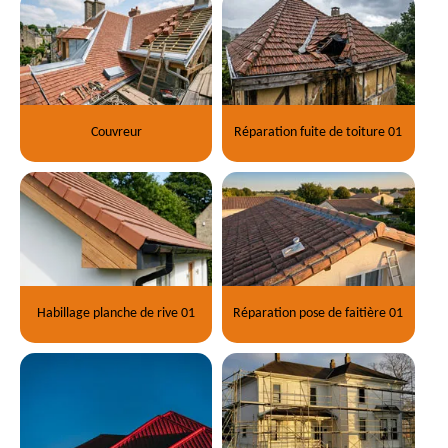
Couvreur
Réparation fuite de toiture 01
Habillage planche de rive 01
Réparation pose de faitière 01