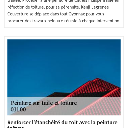
traitée. Procéder à une peinture de toit est indispensable en
réfection de toiture, pour sa pérennité. Kenji Lagrenee
Couverture se déplace dans tout Oyonnax pour vous
procurer des travaux peinture réussie à chaque intervention.
Renforcer l’étanchéité du toit avec la peinture