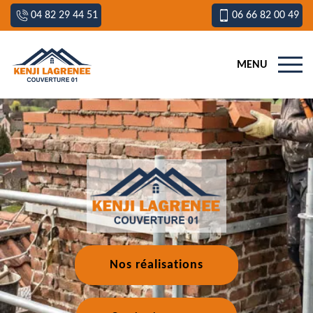
04 82 29 44 51
06 66 82 00 49
MENU
Nos réalisations