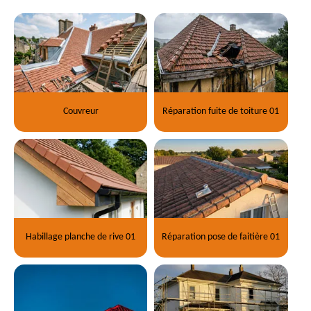
Couvreur
Réparation fuite de toiture 01
Habillage planche de rive 01
Réparation pose de faitière 01