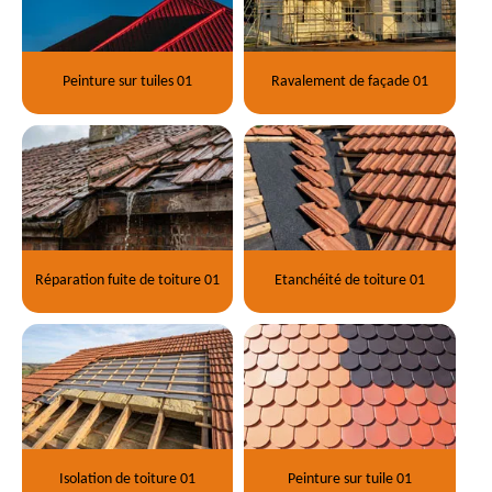
Peinture sur tuiles 01
Ravalement de façade 01
Réparation fuite de toiture 01
Etanchéité de toiture 01
Isolation de toiture 01
Peinture sur tuile 01