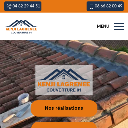
04 82 29 44 51
06 66 82 00 49
MENU
Nos réalisations