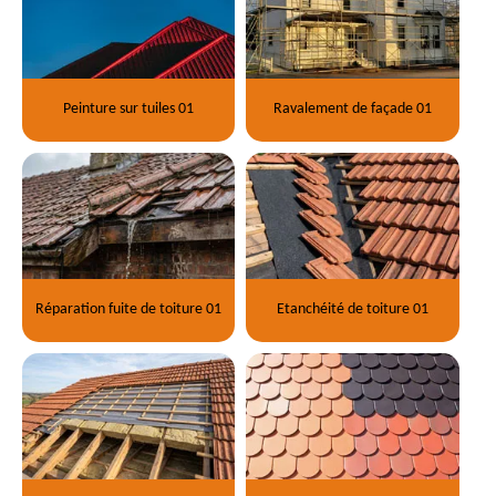
Peinture sur tuiles 01
Ravalement de façade 01
Réparation fuite de toiture 01
Etanchéité de toiture 01