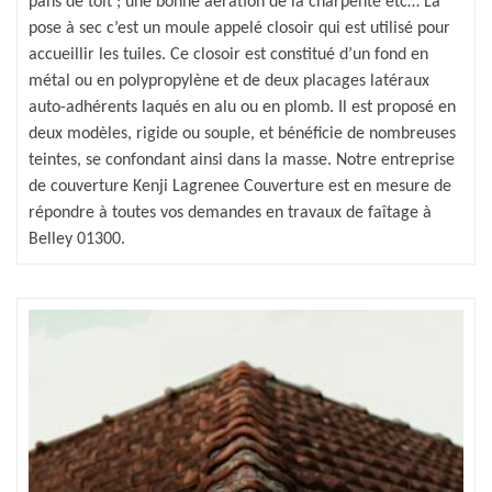
pans de toit ; une bonne aération de la charpente etc… La
pose à sec c’est un moule appelé closoir qui est utilisé pour
accueillir les tuiles. Ce closoir est constitué d’un fond en
métal ou en polypropylène et de deux placages latéraux
auto-adhérents laqués en alu ou en plomb. Il est proposé en
deux modèles, rigide ou souple, et bénéficie de nombreuses
teintes, se confondant ainsi dans la masse. Notre entreprise
de couverture Kenji Lagrenee Couverture est en mesure de
répondre à toutes vos demandes en travaux de faîtage à
Belley 01300.