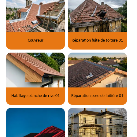
Couvreur
Réparation fuite de toiture 01
Habillage planche de rive 01
Réparation pose de faitière 01