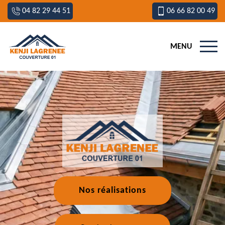
04 82 29 44 51
06 66 82 00 49
MENU
Nos réalisations