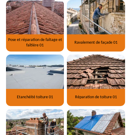
Pose et réparation de faîtage et
Ravalement de façade 01
faîtière 01
Etanchéité toiture 01
Réparation de toiture 01