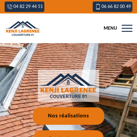
04 82 29 44 51
06 66 82 00 49
MENU
Nos réalisations