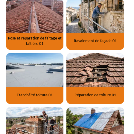
Pose et réparation de faîtage et
Ravalement de façade 01
faîtière 01
Etanchéité toiture 01
Réparation de toiture 01