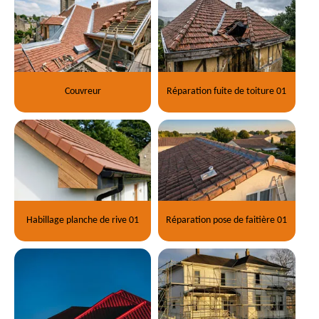
Couvreur
Réparation fuite de toiture 01
Habillage planche de rive 01
Réparation pose de faitière 01