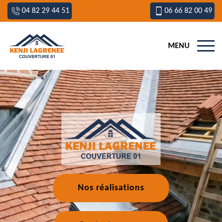
04 82 29 44 51
06 66 82 00 49
MENU
Nos réalisations