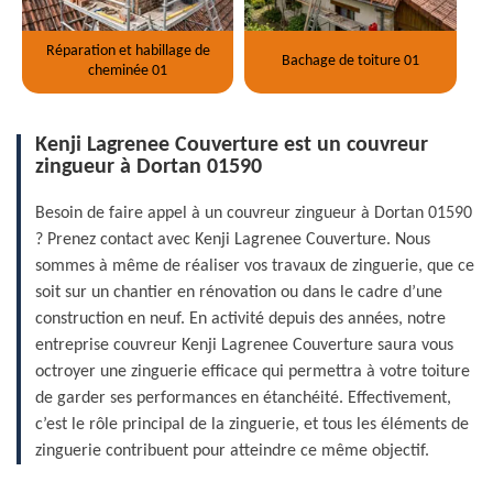
Réparation et habillage de
Bachage de toiture 01
cheminée 01
Kenji Lagrenee Couverture est un couvreur
zingueur à Dortan 01590
Besoin de faire appel à un couvreur zingueur à Dortan 01590
? Prenez contact avec Kenji Lagrenee Couverture. Nous
sommes à même de réaliser vos travaux de zinguerie, que ce
soit sur un chantier en rénovation ou dans le cadre d’une
construction en neuf. En activité depuis des années, notre
entreprise couvreur Kenji Lagrenee Couverture saura vous
octroyer une zinguerie efficace qui permettra à votre toiture
de garder ses performances en étanchéité. Effectivement,
c’est le rôle principal de la zinguerie, et tous les éléments de
zinguerie contribuent pour atteindre ce même objectif.