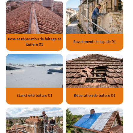
Pose et réparation de faîtage et
Ravalement de façade 01
faîtière 01
Etanchéité toiture 01
Réparation de toiture 01