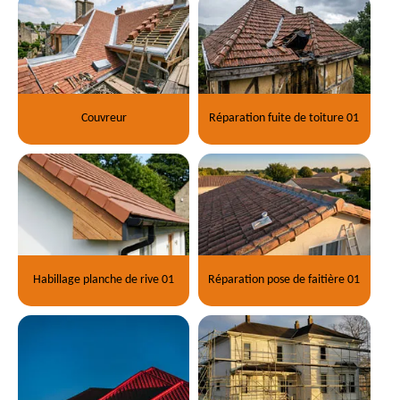
Couvreur
Réparation fuite de toiture 01
Habillage planche de rive 01
Réparation pose de faitière 01