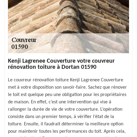
Kenji Lagrenee Couverture votre couvreur
rénovation toiture à Dortan 01590
Le couvreur rénovation toiture Kenji Lagrenee Couverture
met à votre disposition son savoir-faire. Sachez que rénover
le toit est quelque peu une obligation pour les propriétaires
de maison. En effet, c’est une intervention qui vise à
rallonger la durée de vie de votre couverture. L’opération
consiste dans un premier temps, à vérifier l’état de la
toiture. Ensuite, il faudrait déterminer la meilleure option
pour maintenir toutes les performances du toit. Après cela,