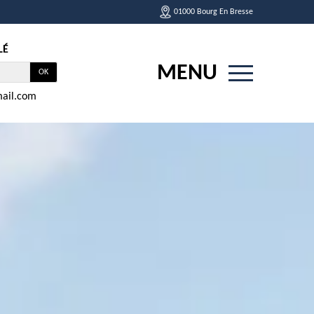
01000 Bourg En Bresse
LÉ
MENU
ail.com