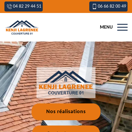
04 82 29 44 51
06 66 82 00 49
MENU
Nos réalisations