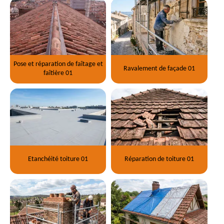
Pose et réparation de faîtage et
Ravalement de façade 01
faîtière 01
Etanchéité toiture 01
Réparation de toiture 01