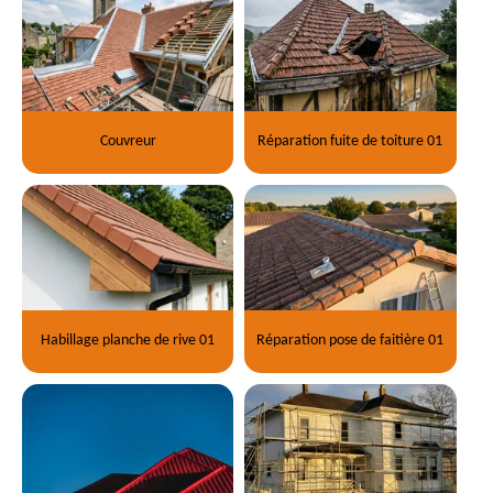
Couvreur
Réparation fuite de toiture 01
Habillage planche de rive 01
Réparation pose de faitière 01