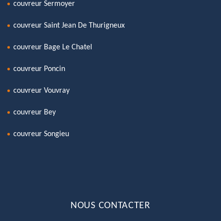
couvreur Sermoyer
couvreur Saint Jean De Thurigneux
couvreur Bage Le Chatel
couvreur Poncin
couvreur Vouvray
couvreur Bey
couvreur Songieu
NOUS CONTACTER