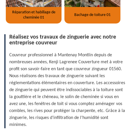
Réparation et habillage de
Bachage de toiture 01
cheminée 01
Réalisez vos travaux de zinguerie avec notre
entreprise couvreur
Couvreur professionnel à Mantenay Montlin depuis de
nombreuses années, Kenji Lagrenee Couverture met à votre
profit son savoir-faire en tant que couvreur zingueur 01560.
Nous réalisons des travaux de zinguerie suivant les
réglementations élémentaires en couverture. Les accessoires
de zinguerie qui peuvent être indissociables à la toiture sont
la gouttière et le chéneau, le solin de cheminée si vous en
avez une, les fenêtres de toit si vous comptez aménager vos
combles, les rives pour protéger la charpente, etc. Grâce à la
zinguerie, les risques d’infiltration de l’humidité sont
minimes.