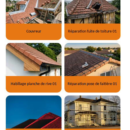
Couvreur
Réparation fuite de toiture 01
Habillage planche de rive 01
Réparation pose de faitière 01