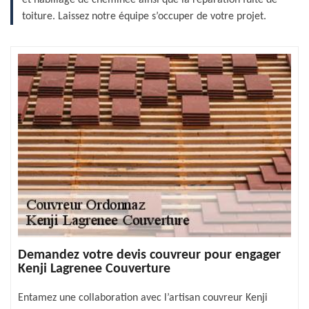
toiture. Laissez notre équipe s’occuper de votre projet.
Demandez votre devis couvreur pour engager
Kenji Lagrenee Couverture
Entamez une collaboration avec l’artisan couvreur Kenji