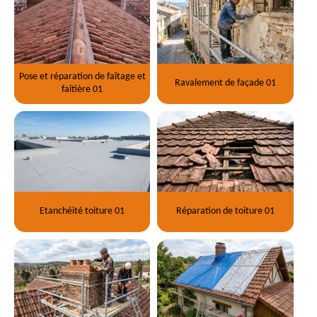
Pose et réparation de faîtage et
Ravalement de façade 01
faîtière 01
Etanchéité toiture 01
Réparation de toiture 01