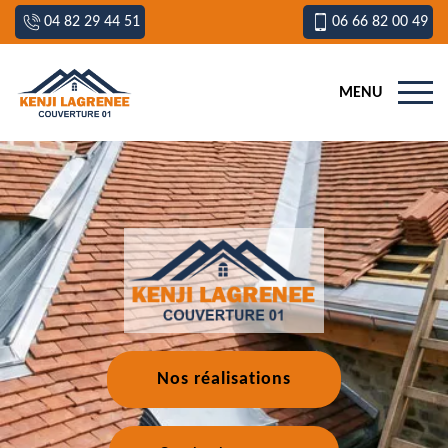
04 82 29 44 51
06 66 82 00 49
MENU
Nos réalisations