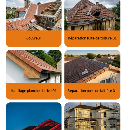
Couvreur
Réparation fuite de toiture 01
Habillage planche de rive 01
Réparation pose de faitière 01