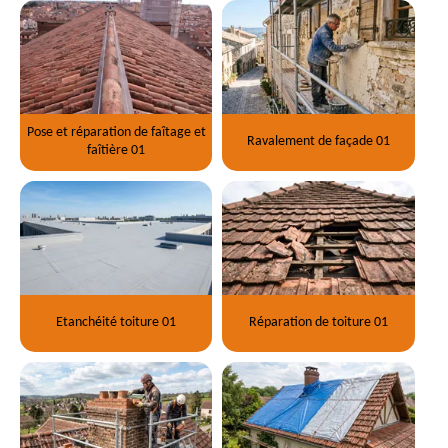
Pose et réparation de faîtage et
Ravalement de façade 01
faîtière 01
Etanchéité toiture 01
Réparation de toiture 01