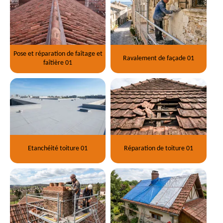
Pose et réparation de faîtage et
Ravalement de façade 01
faîtière 01
Etanchéité toiture 01
Réparation de toiture 01