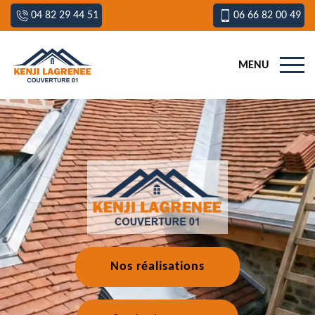
04 82 29 44 51
06 66 82 00 49
MENU
Nos réalisations