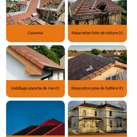
Couvreur
Réparation fuite de toiture 01
Habillage planche de rive 01
Réparation pose de faitière 01