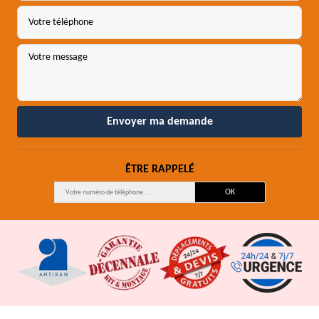
ÊTRE RAPPELÉ