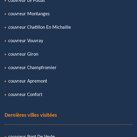
couvreur Le Poizat
couvreur Montanges
couvreur Chatillon En Michaille
couvreur Vouvray
couvreur Giron
couvreur Champfromier
couvreur Apremont
couvreur Confort
Dernières villes visitées
couvreur Pont De Veyle