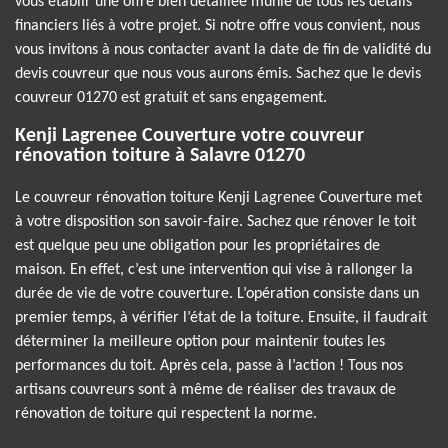
vous établir une offre bien détaillée munie de tous les détails
financiers liés à votre projet. Si notre offre vous convient, nous
vous invitons à nous contacter avant la date de fin de validité du
devis couvreur que nous vous aurons émis. Sachez que le devis
couvreur 01270 est gratuit et sans engagement.
Kenji Lagrenee Couverture votre couvreur
rénovation toiture à Salavre 01270
Le couvreur rénovation toiture Kenji Lagrenee Couverture met
à votre disposition son savoir-faire. Sachez que rénover le toit
est quelque peu une obligation pour les propriétaires de
maison. En effet, c’est une intervention qui vise à rallonger la
durée de vie de votre couverture. L’opération consiste dans un
premier temps, à vérifier l’état de la toiture. Ensuite, il faudrait
déterminer la meilleure option pour maintenir toutes les
performances du toit. Après cela, passe à l’action ! Tous nos
artisans couvreurs sont à même de réaliser des travaux de
rénovation de toiture qui respectent la norme.