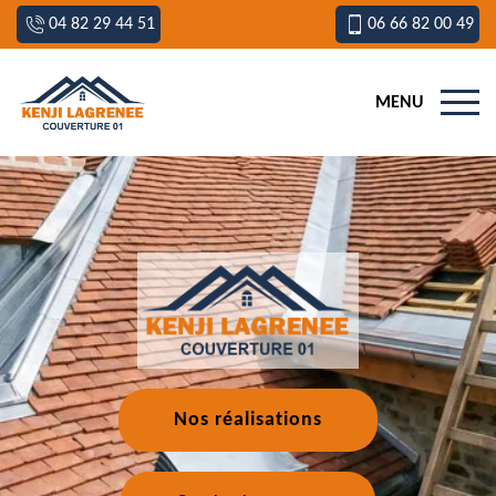
04 82 29 44 51
06 66 82 00 49
MENU
Nos réalisations