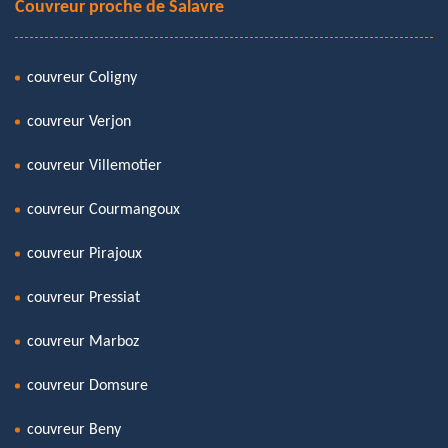
Couvreur proche de Salavre
couvreur Coligny
couvreur Verjon
couvreur Villemotier
couvreur Courmangoux
couvreur Pirajoux
couvreur Pressiat
couvreur Marboz
couvreur Domsure
couvreur Beny