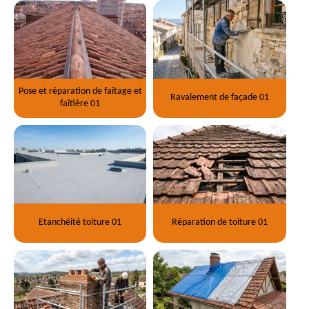
Pose et réparation de faîtage et
Ravalement de façade 01
faîtière 01
Etanchéité toiture 01
Réparation de toiture 01