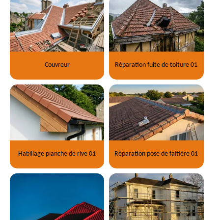
Couvreur
Réparation fuite de toiture 01
Habillage planche de rive 01
Réparation pose de faitière 01