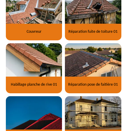
Couvreur
Réparation fuite de toiture 01
Habillage planche de rive 01
Réparation pose de faitière 01