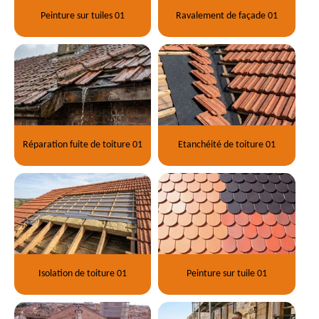
Peinture sur tuiles 01
Ravalement de façade 01
Réparation fuite de toiture 01
Etanchéité de toiture 01
Isolation de toiture 01
Peinture sur tuile 01