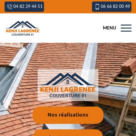
04 82 29 44 51
06 66 82 00 49
MENU
Nos réalisations