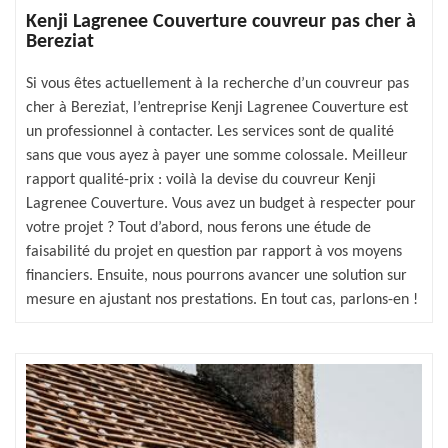
Kenji Lagrenee Couverture couvreur pas cher à
Bereziat
Si vous êtes actuellement à la recherche d’un couvreur pas
cher à Bereziat, l’entreprise Kenji Lagrenee Couverture est
un professionnel à contacter. Les services sont de qualité
sans que vous ayez à payer une somme colossale. Meilleur
rapport qualité-prix : voilà la devise du couvreur Kenji
Lagrenee Couverture. Vous avez un budget à respecter pour
votre projet ? Tout d’abord, nous ferons une étude de
faisabilité du projet en question par rapport à vos moyens
financiers. Ensuite, nous pourrons avancer une solution sur
mesure en ajustant nos prestations. En tout cas, parlons-en !