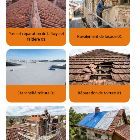
Pose et réparation de faîtage et
Ravalement de façade 01
faîtière 01
Etanchéité toiture 01
Réparation de toiture 01