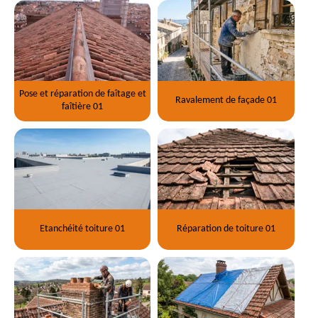
Pose et réparation de faîtage et
Ravalement de façade 01
faîtière 01
Etanchéité toiture 01
Réparation de toiture 01