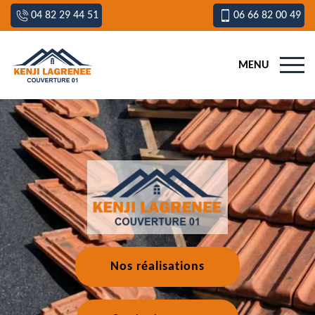
04 82 29 44 51
06 66 82 00 49
MENU
Nos réalisations