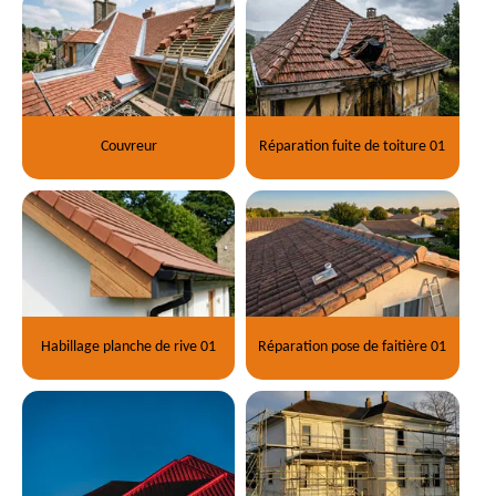
Couvreur
Réparation fuite de toiture 01
Habillage planche de rive 01
Réparation pose de faitière 01