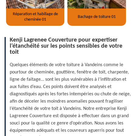
Réparation et habillage de
Bachage de toiture 01
cheminée 01
Kenji Lagrenee Couverture pour expertiser
l’étanchéité sur les points sensibles de votre
toit
Quelques éléments de votre toiture à Vandeins comme le
pourtour de cheminée, gouttière, fenêtre de toit, charpente,
ligne de faitage… sont les plus vulnérables à l’infiltration et
aux fuites d’eau. Ces points doivent être analysés et
diagnostiqués après les fortes intempéries ou chute de neige,
afin de déceler les moindres anomalies pouvant fragiliser
l’étanchéité de votre toit à Vandeins. Notre entreprise Kenji
Lagrenee Couverture est disposée à effectuer dans un grand
souci pour la qualité ce genre d’opération. Nous avons les
équipements adéquats et les couvreurs aguerris pour tout